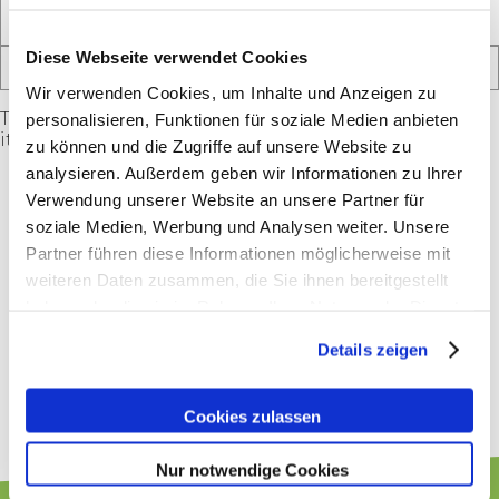
Diese Webseite verwendet Cookies
Wir verwenden Cookies, um Inhalte und Anzeigen zu
The admin of this site has disabled this download
personalisieren, Funktionen für soziale Medien anbieten
item page.
zu können und die Zugriffe auf unsere Website zu
analysieren. Außerdem geben wir Informationen zu Ihrer
Verwendung unserer Website an unsere Partner für
soziale Medien, Werbung und Analysen weiter. Unsere
Partner führen diese Informationen möglicherweise mit
weiteren Daten zusammen, die Sie ihnen bereitgestellt
haben oder die sie im Rahmen Ihrer Nutzung der Dienste
gesammelt haben.
Details zeigen
Cookies zulassen
Nur notwendige Cookies