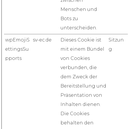
zwischen
Menschen und
Bots zu
unterscheiden.
wpEmojiS
sv-ec.de
Dieses Cookie ist
Sitzun
ettingsSu
mit einem Bündel
g
pports
von Cookies
verbunden, die
dem Zweck der
Bereitstellung und
Präsentation von
Inhalten dienen.
Die Cookies
behalten den