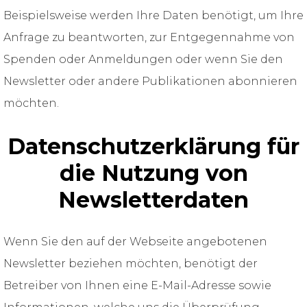
Beispielsweise werden Ihre Daten benötigt, um Ihre
Anfrage zu beantworten, zur Entgegennahme von
Spenden oder Anmeldungen oder wenn Sie den
Newsletter oder andere Publikationen abonnieren
möchten.
Datenschutzerklärung für
die Nutzung von
Newsletterdaten
Wenn Sie den auf der Webseite angebotenen
Newsletter beziehen möchten, benötigt der
Betreiber von Ihnen eine E-Mail-Adresse sowie