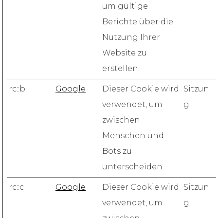
um gültige
Berichte über die
Nutzung Ihrer
Website zu
erstellen.
rc::b
Google
Dieser Cookie wird
Sitzun
verwendet, um
g
zwischen
Menschen und
Bots zu
unterscheiden.
rc::c
Google
Dieser Cookie wird
Sitzun
verwendet, um
g