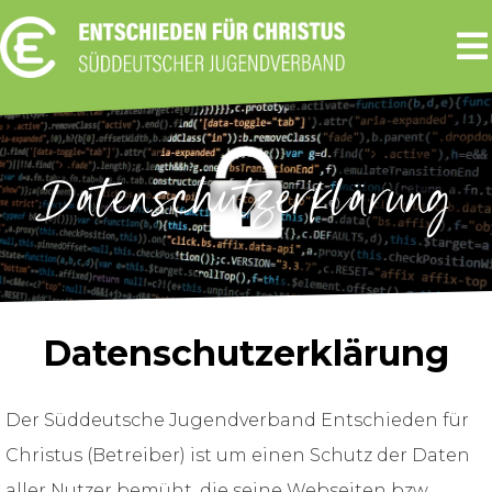
Datenschutzerklärung
Datenschutzerklärung
Der Süddeutsche Jugendverband Entschieden für
Christus (Betreiber) ist um einen Schutz der Daten
aller Nutzer bemüht, die seine Webseiten bzw.