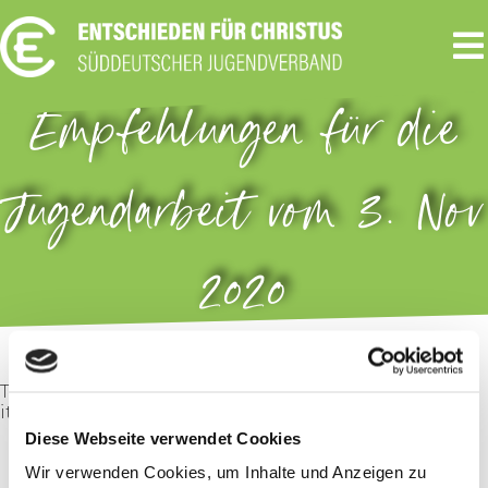
Empfehlungen für die
Jugendarbeit vom 3. Nov
2020
The admin of this site has disabled this download
item page.
Diese Webseite verwendet Cookies
Wir verwenden Cookies, um Inhalte und Anzeigen zu