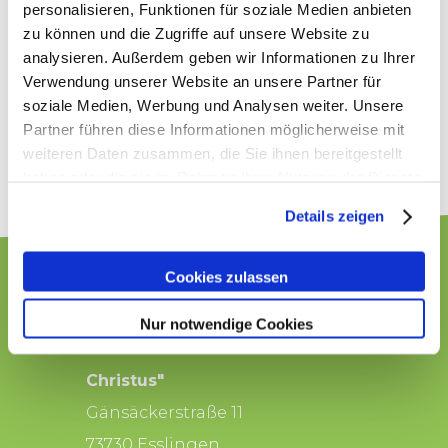
personalisieren, Funktionen für soziale Medien anbieten
zu können und die Zugriffe auf unsere Website zu
analysieren. Außerdem geben wir Informationen zu Ihrer
Verwendung unserer Website an unsere Partner für
soziale Medien, Werbung und Analysen weiter. Unsere
Partner führen diese Informationen möglicherweise mit
weiteren Daten zusammen, die Sie ihnen bereitgestellt
haben oder die sie im Rahmen Ihrer Nutzung der Dienste
gesammelt haben.
Details zeigen
Cookies zulassen
Süddeutscher
Jugendverband
Nur notwendige Cookies
"Entschieden für
Christus"
Gänsäckerstraße 11
73730 Esslingen